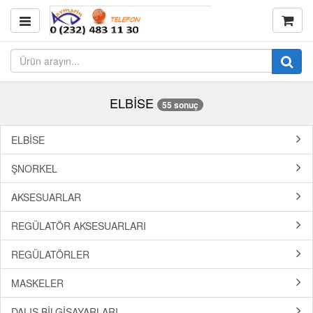
ELBİSE
55 sonuç
ELBİSE
ŞNORKEL
AKSESUARLAR
REGÜLATÖR AKSESUARLARI
REGÜLATÖRLER
MASKELER
DALIŞ BİLGİSAYARLARI