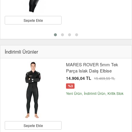
Sepete Ekle
İndirimli Ürünler
MARES ROVER 5mm Tek
Parça Islak Dalış Elbise
14.906,04 TL
15.469,55 TL
%3
Yeni Ürün
İndirimli Ürün
Kritik Stok
Sepete Ekle