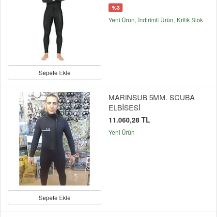
%3
Yeni Ürün
İndirimli Ürün
Kritik Stok
Sepete Ekle
MARINSUB 5MM. SCUBA
ELBİSESİ
11.060,28 TL
Yeni Ürün
Sepete Ekle