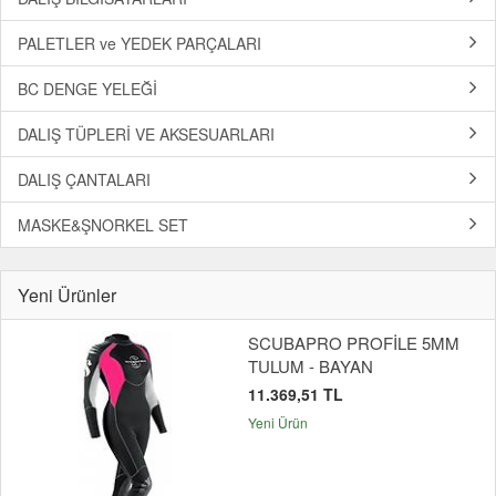
PALETLER ve YEDEK PARÇALARI
BC DENGE YELEĞİ
DALIŞ TÜPLERİ VE AKSESUARLARI
DALIŞ ÇANTALARI
MASKE&ŞNORKEL SET
Yeni Ürünler
SCUBAPRO PROFİLE 5MM
TULUM - BAYAN
11.369,51 TL
Yeni Ürün