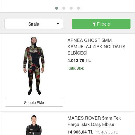
Sırala
Filtrele
APNEA GHOST 5MM
KAMUFLAJ ZIPKINCI DALIŞ
ELBİSESİ
4.013,79 TL
Kritik Stok
Sepete Ekle
MARES ROVER 5mm Tek
Parça Islak Dalış Elbise
14.906,04 TL
15.469,55 TL