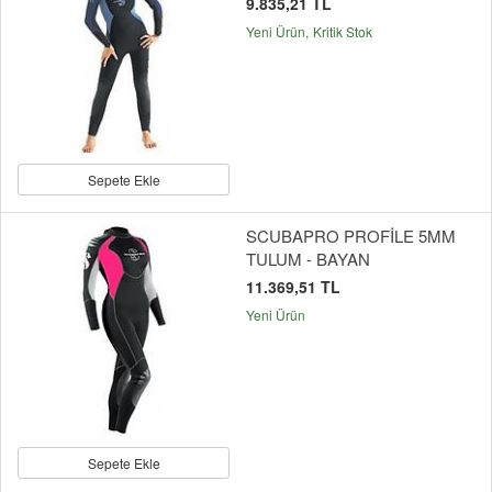
9.835,21 TL
Yeni Ürün
Kritik Stok
Sepete Ekle
SCUBAPRO PROFİLE 5MM
TULUM - BAYAN
11.369,51 TL
Yeni Ürün
Sepete Ekle