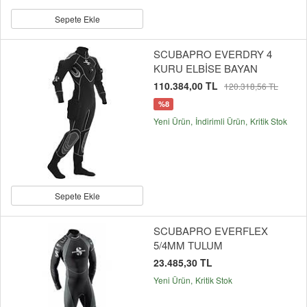
Sepete Ekle
SCUBAPRO EVERDRY 4
KURU ELBİSE BAYAN
110.384,00 TL
120.318,56 TL
%8
Yeni Ürün
İndirimli Ürün
Kritik Stok
Sepete Ekle
SCUBAPRO EVERFLEX
5/4MM TULUM
23.485,30 TL
Yeni Ürün
Kritik Stok