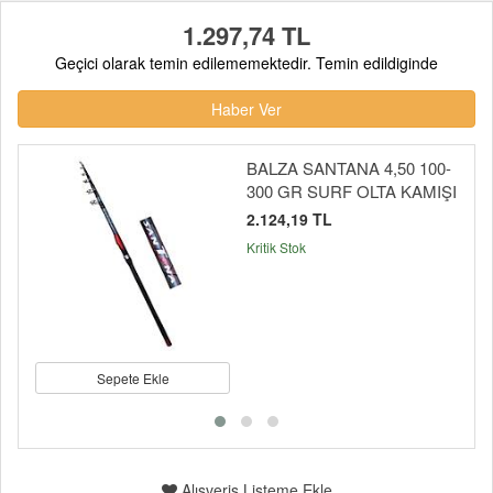
1.297,74 TL
Geçici olarak temin edilememektedir. Temin edildiginde
Haber Ver
BALZA SANTANA 4,50 100-
300 GR SURF OLTA KAMIŞI
2.124,19 TL
Kritik Stok
Sepete Ekle
Alışveriş Listeme Ekle