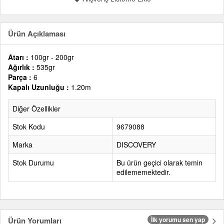
Ürün Açıklaması
Atarı :
100gr - 200gr
Ağırlık :
535gr
Parça :
6
Kapalı Uzunluğu :
1.20m
Diğer Özellikler
Stok Kodu
9679088
Marka
DISCOVERY
Stok Durumu
Bu ürün geçici olarak temin
edilememektedir.
Ürün Yorumları
İlk yorumu sen yap