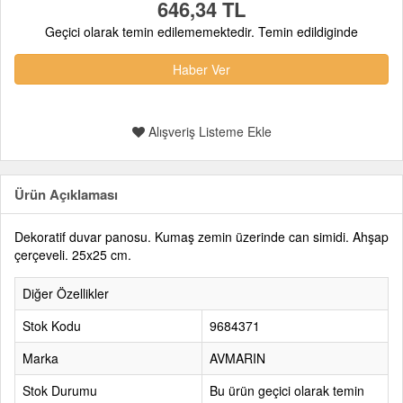
646,34 TL
Geçici olarak temin edilememektedir. Temin edildiginde
Haber Ver
Alışveriş Listeme Ekle
Ürün Açıklaması
Dekoratif duvar panosu. Kumaş zemin üzerinde can simidi. Ahşap
çerçeveli. 25x25 cm.
Diğer Özellikler
Stok Kodu
9684371
Marka
AVMARIN
Stok Durumu
Bu ürün geçici olarak temin