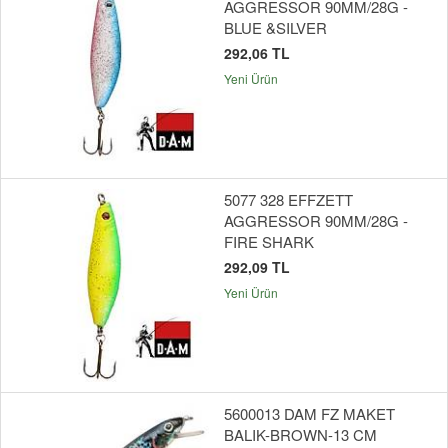
AGGRESSOR 90MM/28G -
BLUE &SILVER
292,06 TL
Yeni Ürün
5077 328 EFFZETT
AGGRESSOR 90MM/28G -
FIRE SHARK
292,09 TL
Yeni Ürün
5600013 DAM FZ MAKET
BALIK-BROWN-13 CM