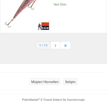
Yeni Ürün
1
/ 11
Müşteri Hizmetleri
İletişim
®
PlatinMarket
E-Ticaret Sistemi
İle Hazırlanmıştır.