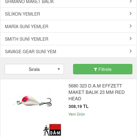
SHIMANO MAKET BALIK
SİLİKON YEMLER
MARİA SUNİ YEMLER
SMITH SUNİ YEMLER
SAVAGE GEAR SUNİ YEM
Sırala
Filtrele
5680 323 D.A.M EFFZETT
MAKET BALIK 23 MM RED
HEAD
308,19 TL
Yeni Ürün