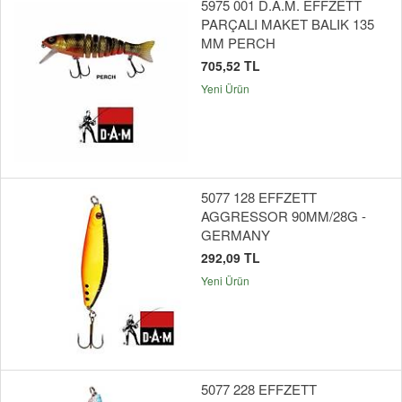
5975 001 D.A.M. EFFZETT
PARÇALI MAKET BALIK 135
MM PERCH
705,52 TL
Yeni Ürün
5077 128 EFFZETT
AGGRESSOR 90MM/28G -
GERMANY
292,09 TL
Yeni Ürün
5077 228 EFFZETT