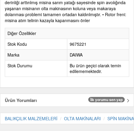
derinliği arttırılmış misina sarım yatağı sayesinde spin avcılığında
yaşanan misinanın olta makinasının koluna veya makaraya
dolanması problemi tamamen ortadan kaldırılmıştır. • Rotor freni:
misina atım telinin kazayla kapanmasını önler
Diğer Özellikler
Stok Kodu
9675221
Marka
DAIWA
Stok Durumu
Bu ürün geçici olarak temin
edilememektedir.
Ürün Yorumları
İlk yorumu sen yap
BALIKÇILIK MALZEMELERİ
OLTA MAKİNALARI
SPİN MAKİN