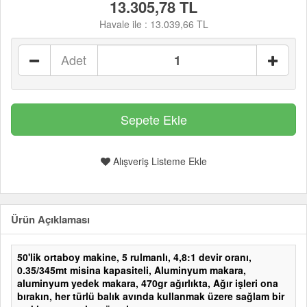
13.305,78 TL
Havale ile :
13.039,66 TL
Adet
Alışveriş Listeme Ekle
Ürün Açıklaması
50'lik ortaboy makine, 5 rulmanlı, 4,8:1 devir oranı,
0.35/345mt misina kapasiteli, Aluminyum makara,
aluminyum yedek makara, 470gr ağırlıkta, Ağır işleri ona
bırakın, her türlü balık avında kullanmak üzere sağlam bir