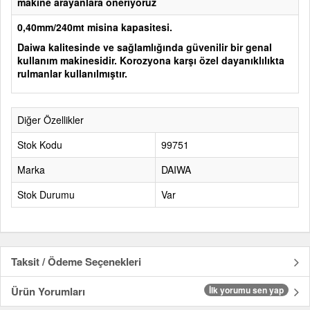
makine arayanlara öneriyoruz
0,40mm/240mt misina kapasitesi.
Daiwa kalitesinde ve sağlamlığında güvenilir bir genal
kullanım makinesidir. Korozyona karşı özel dayanıklılıkta
rulmanlar kullanılmıştır.
Diğer Özellikler
Stok Kodu
99751
Marka
DAIWA
Stok Durumu
Var
Taksit / Ödeme Seçenekleri
Ürün Yorumları
İlk yorumu sen yap