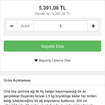
5.391,08 TL
Havale ile :
5.283,26 TL
Adet
Alışveriş Listeme Ekle
Ürün Açıklaması
Orta boy çevirme ağı ile hiç balığın kaçamayacağı bir av
gerçekleşir.Dayanıklı fanyalı 2,5 kg büyüklüge kadar her türden
balığı tutabileceğiniz bir ağ arıyorsanız buldunuz. 300 cm