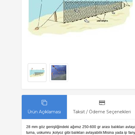
Ürün Açıklaması
Taksit / Ödeme Seçenekleri
28 mm göz genişliğindeki ağımız 250-600 gr arası balıkları avlay
turna, uskumru ,kolyoz gibi balıkları avlayabilir.Misina yada ip fa