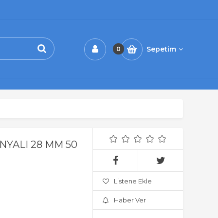
Sepetim
0
NYALI 28 MM 50
Listene Ekle
Haber Ver