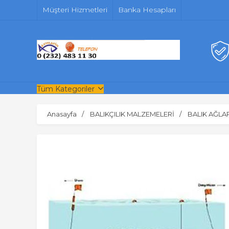
Müşteri Hizmetleri
Banka Hesapları
Tüm Kategoriler
Anasayfa
BALIKÇILIK MALZEMELERİ
BALIK AĞLAR