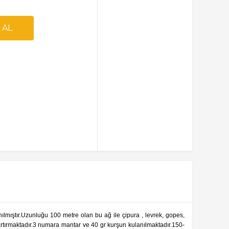
lmıştır.Uzunluğu 100 metre olan bu ağ ile çipura , levrek, gopes,
ı artırmaktadır.3 numara mantar ve 40 gr kurşun kulanılmaktadır.150-