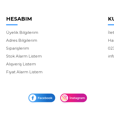
HESABIM
K
Üyelik Bilgilerim
İle
Adres Bilgilerim
Ha
Siparişlerim
02
Stok Alarm Listem
in
Alışveriş Listem
Fiyat Alarm Listem