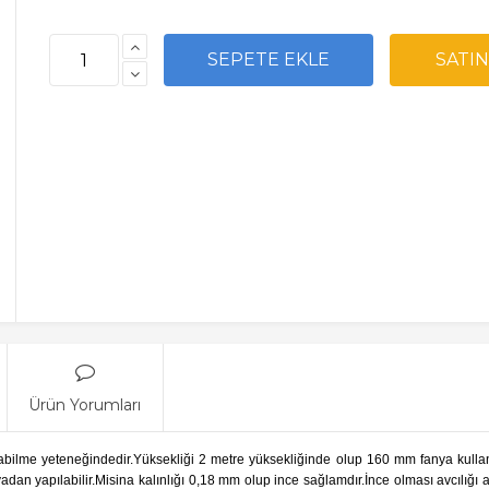
Ürün Yorumları
abilme yeteneğindedir.Yüksekliği 2 metre yüksekliğinde olup 160 mm fanya kullanı
nyadan yapılabilir.Misina kalınlığı 0,18 mm olup ince sağlamdır.İnce olması avcılığ