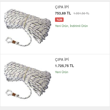
ÇIPA İPİ
753,69 TL
1.051,56 TL
%28
Yeni Ürün
İndirimli Ürün
ÇIPA İPİ
1.725,75 TL
Yeni Ürün