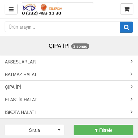
ÇIPA İPİ
2 sonuç
AKSESUARLAR
BATMAZ HALAT
ÇIPA İPİ
ELASTİK HALAT
ISKOTA HALATI
Sırala
Filtrele