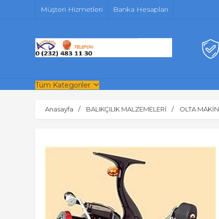
Müşteri Hizmetleri
Banka Hesapları
Tüm Kategoriler
Anasayfa
BALIKÇILIK MALZEMELERİ
OLTA MAKİN