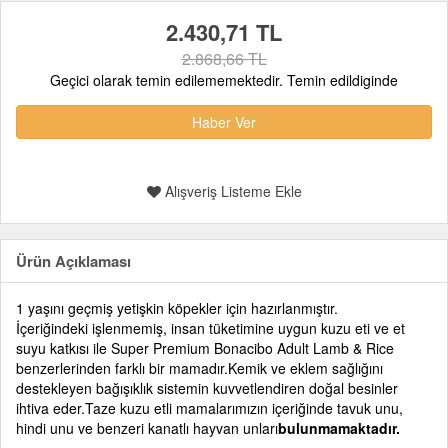
2.430,71 TL
2.868,66 TL
Geçici olarak temin edilememektedir. Temin edildiginde
Haber Ver
Alışveriş Listeme Ekle
Ürün Açıklaması
1 yaşını geçmiş yetişkin köpekler için hazırlanmıştır.
İçeriğindeki işlenmemiş, insan tüketimine uygun kuzu eti ve et
suyu katkısı ile Super Premium Bonacibo Adult Lamb & Rice
benzerlerinden farklı bir mamadır.Kemik ve eklem sağlığını
destekleyen bağışıklık sistemin kuvvetlendiren doğal besinler
ihtiva eder.Taze kuzu etli mamalarımızın içeriğinde tavuk unu,
hindi unu ve benzeri kanatlı hayvan unları
bulunmamaktadır.