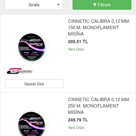
Sırala
Filtrele
CINNETIC CALIBRA 0,12 MM.
150 M. MONOFLAMENT
MİSİNA
205,51 TL
Yeni Ürün
Sepete Ekle
CINNETIC CALIBRA 0,12 MM.
250 M. MONOFLAMENT
MİSİNA
249,79 TL
Yeni Ürün