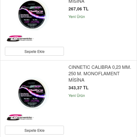
MİSİNA
267,06 TL
Yeni Ürün
Sepete Ekle
CINNETIC CALIBRA 0,23 MM.
250 M. MONOFLAMENT
MİSİNA
343,37 TL
Yeni Ürün
Sepete Ekle