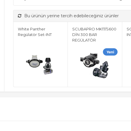
Bu ürünün yerine tercih edebileceğiniz ürünler
White Panther
SCUBAPRO MK17/S600
S
Regülatör Set-INT
DİN 300 BAR
I
REGÜLATÖR