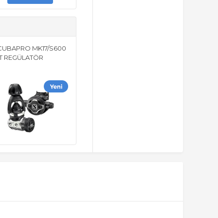
CUBAPRO MK17/S600
NT REGÜLATÖR