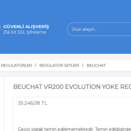
GÜVENLİ ALIŞVERİŞ
256 bit SSL Şifreleme
REGÜLATÖRLER
REGÜLATÖR SETLERİ
BEUCHAT
BEUCHAT VR200 EVOLUTİON YOKE RE
35.246,08 TL
Geçici olarak temin edilememektedir. Temin edildiginde