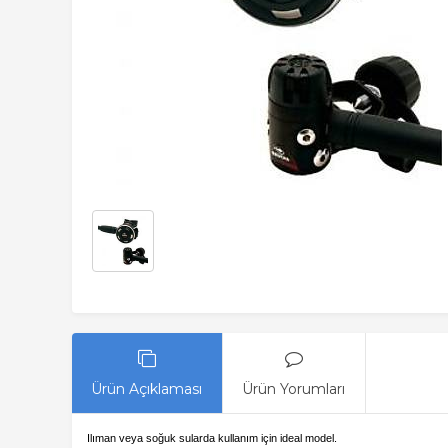
Ürün Açıklaması
Ürün Yorumları
Ilıman veya soğuk sularda kullanım için ideal model.