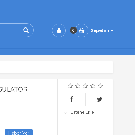
Sepetim
0
GÜLATÖR
Listene Ekle