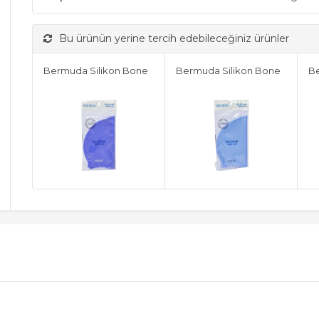
Bu ürünün yerine tercih edebileceğiniz ürünler
Bermuda Silikon Bone
Bermuda Silikon Bone
Be