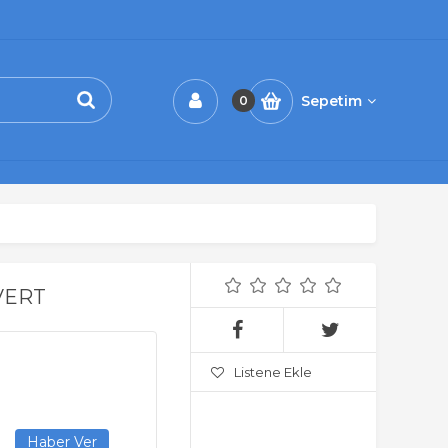
Sepetim
0
VERT
Listene Ekle