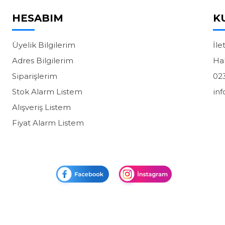
HESABIM
K
Üyelik Bilgilerim
İle
Adres Bilgilerim
Ha
Siparişlerim
02
Stok Alarm Listem
in
Alışveriş Listem
Fiyat Alarm Listem