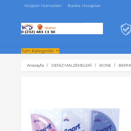
Müşteri Hizmetleri
Banka Hesapları
Tüm Kategoriler
Anasayfa
DENİZ MALZEMELERİ
BONE
BERM