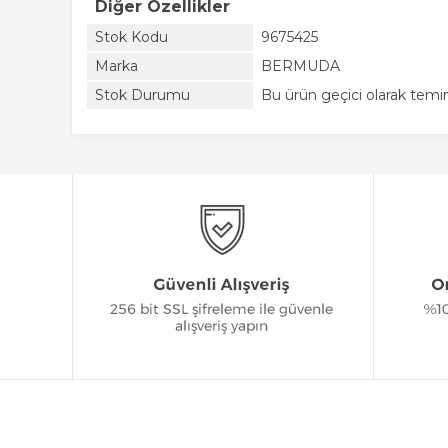
Diğer Özellikler
Stok Kodu
9675425
Marka
BERMUDA
Stok Durumu
Bu ürün geçici olarak tem