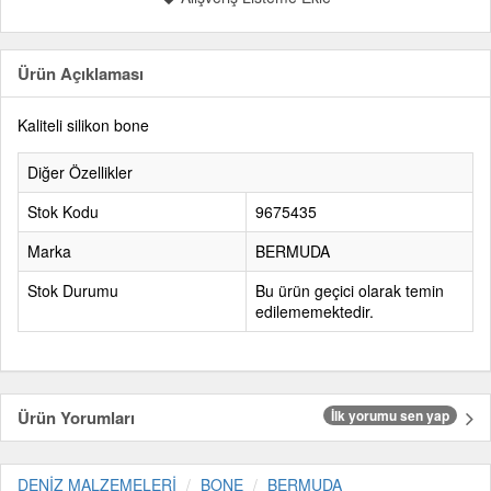
Ürün Açıklaması
Kaliteli silikon bone
Diğer Özellikler
Stok Kodu
9675435
Marka
BERMUDA
Stok Durumu
Bu ürün geçici olarak temin
edilememektedir.
Ürün Yorumları
İlk yorumu sen yap
DENİZ MALZEMELERİ
BONE
BERMUDA