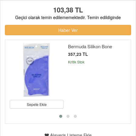
103,38 TL
Geçici olarak temin edilememektedir. Temin edildiginde
Haber Ver
Bermuda Silikon Bone
357,23 TL
Kritik Stok
Sepete Ekle
Alışveriş Listeme Ekle