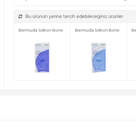
Bu ürünün yerine tercih edebileceğiniz ürünler
Bermuda Silikon Bone
Bermuda Silikon Bone
Be