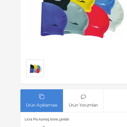
Ürün Açıklaması
Ürün Yorumları
Licra Piu kumaş bone,çantalı