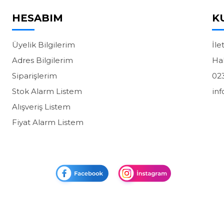
HESABIM
K
Üyelik Bilgilerim
İle
Adres Bilgilerim
Ha
Siparişlerim
02
Stok Alarm Listem
in
Alışveriş Listem
Fiyat Alarm Listem