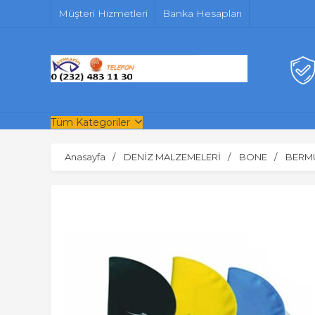
Müşteri Hizmetleri
Banka Hesapları
Tüm Kategoriler
Anasayfa
DENİZ MALZEMELERİ
BONE
BERM