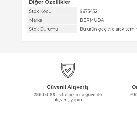
Diğer Özellikler
Stok Kodu
9675432
Marka
BERMUDA
Stok Durumu
Bu ürün geçici olarak tem