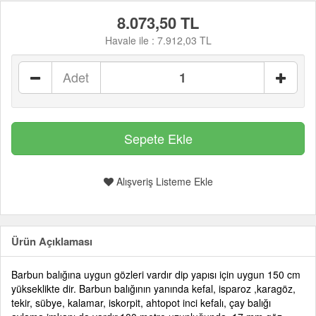
8.073,50 TL
Havale ile :
7.912,03 TL
Adet
Alışveriş Listeme Ekle
Ürün Açıklaması
Barbun balığına uygun gözleri vardır dip yapısı için uygun 150 cm
yükseklikte dir. Barbun balığının yanında kefal, isparoz ,karagöz,
tekir, sübye, kalamar, iskorpit, ahtopot inci kefalı, çay balığı