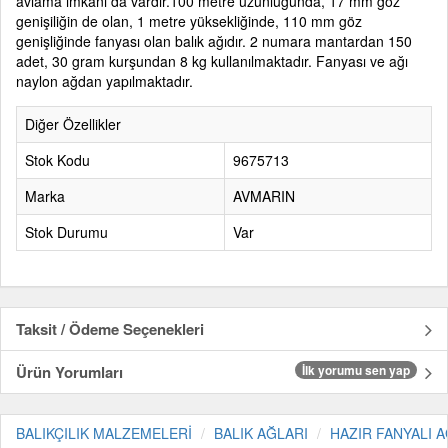
avlama imkanı da vardır.100 metre uzunluğunda, 17 mm göz
genişiliğin de olan, 1 metre yüksekliğinde, 110 mm göz
genişliğinde fanyası olan balık ağıdır. 2 numara mantardan 150
adet, 30 gram kurşundan 8 kg kullanılmaktadır. Fanyası ve ağı
naylon ağdan yapılmaktadır.
Diğer Özellikler
Stok Kodu
9675713
Marka
AVMARIN
Stok Durumu
Var
Taksit / Ödeme Seçenekleri
Ürün Yorumları
İlk yorumu sen yap
BALIKÇILIK MALZEMELERİ
BALIK AĞLARI
HAZIR FANYALI 