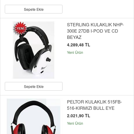
Sepete Ekle
STERLING KULAKLIK NHP-
300E 27DB I-POD VE CD
BEYAZ
4.289,48 TL
Yeni Ürün
Sepete Ekle
PELTOR KULAKLIK 515FB-
516-KIRMIZI BULL EYE
2.021,90 TL
Yeni Ürün