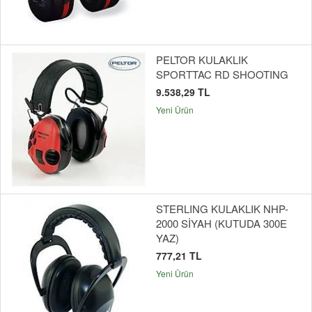
PELTOR KULAKLIK
SPORTTAC RD SHOOTING
9.538,29 TL
Yeni Ürün
STERLING KULAKLIK NHP-
2000 SİYAH (KUTUDA 300E
YAZ)
777,21 TL
Yeni Ürün