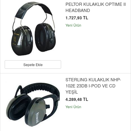
PELTOR KULAKLIK OPTIME II
HEADBAND
1.727,93 TL
Yeni Ürün
Sepete Ekle
STERLING KULAKLIK NHP-
102E 23DB I-POD VE CD
YEŞİL
4.289,48 TL
Yeni Ürün