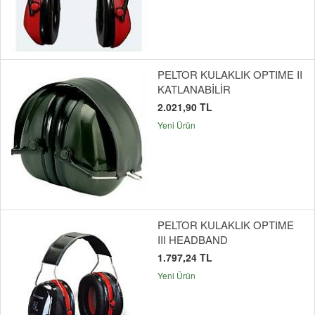
PELTOR KULAKLIK OPTIME II
KATLANABİLİR
2.021,90 TL
Yeni Ürün
PELTOR KULAKLIK OPTIME
III HEADBAND
1.797,24 TL
Yeni Ürün