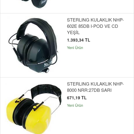
STERLING KULAKLIK NHP-
602E 85DB I-POD VE CD
YEŞİL
1.393,34 TL
Yeni Ürün
STERLING KULAKLIK NHP-
8000 NRR:27DB SARI
671,19 TL
Yeni Ürün