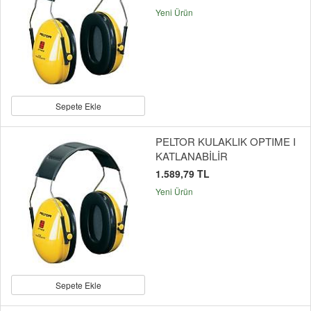
Yeni Ürün
Sepete Ekle
PELTOR KULAKLIK OPTIME I
KATLANABİLİR
1.589,79 TL
Yeni Ürün
Sepete Ekle