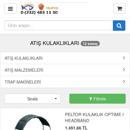
ATIŞ KULAKLIKLARI
12 sonuç
ATIŞ KULAKLIKLARI
ATIŞ MALZEMELERİ
TRAP MAKİNELERİ
Sırala
Filtrele
PELTOR KULAKLIK OPTIME I
HEADBAND
1.451,66 TL