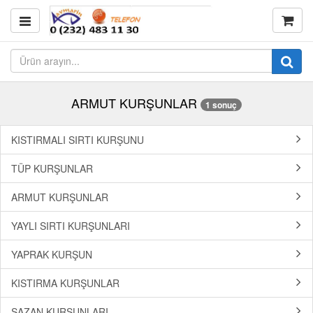
ARMUT KURŞUNLAR
1 sonuç
KISTIRMALI SIRTI KURŞUNU
TÜP KURŞUNLAR
ARMUT KURŞUNLAR
YAYLI SIRTI KURŞUNLARI
YAPRAK KURŞUN
KISTIRMA KURŞUNLAR
SAZAN KURŞUNLARI