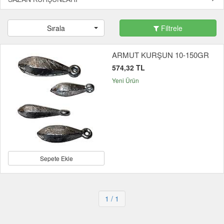
Sırala
Filtrele
ARMUT KURŞUN 10-150GR
574,32 TL
Yeni Ürün
Sepete Ekle
1
/ 1