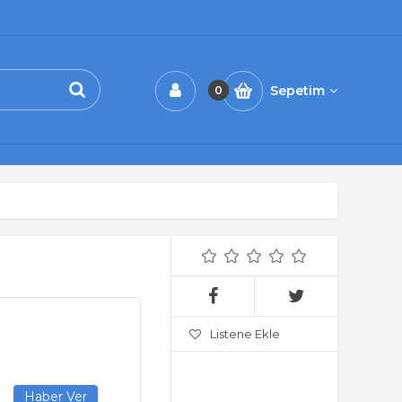
Sepetim
0
Listene Ekle