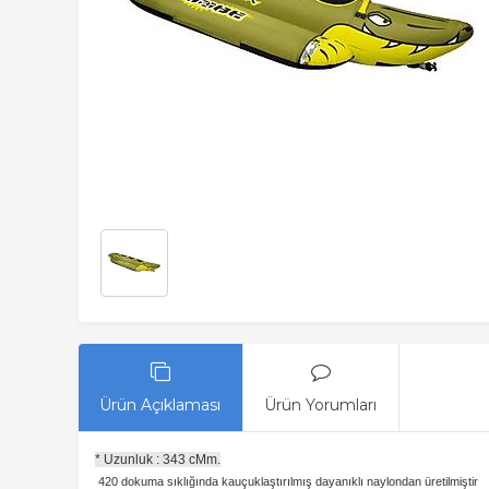
Ürün Açıklaması
Ürün Yorumları
* Uzunluk : 343 cMm.
420 dokuma sıklığında kauçuklaştırılmış dayanıklı naylondan üretilmiştir