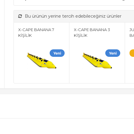
Bu ürünün yerine tercih edebileceğiniz ürünler
X-CAPE BANANA 7
X-CAPE BANANA 3
J
KİŞİLİK
KİŞİLİK
B