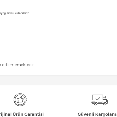
ayağı halatı kullanılmaz
in edilememektedir.