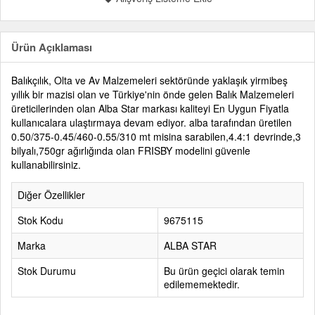
Ürün Açıklaması
Balıkçılık, Olta ve Av Malzemeleri sektöründe yaklaşık yirmibeş
yıllık bir mazisi olan ve Türkiye'nin önde gelen Balık Malzemeleri
üreticilerinden olan Alba Star markası kaliteyi En Uygun Fiyatla
kullanıcalara ulaştırmaya devam ediyor. alba tarafından üretilen
0.50/375-0.45/460-0.55/310 mt misina sarabilen,4.4:1 devrinde,3
bilyalı,750gr ağırlığında olan FRISBY modelini güvenle
kullanabilirsiniz.
Diğer Özellikler
Stok Kodu
9675115
Marka
ALBA STAR
Stok Durumu
Bu ürün geçici olarak temin
edilememektedir.