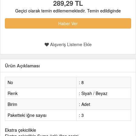
289,29 TL
Geçici olarak temin edilememektedir. Temin edildiginde
Haber Ver
Alışveriş Listeme Ekle
Ürün Açıklaması
No
: 8
Renk
: Siyah / Beyaz
Birim
: Adet
Paketteki iğne sayısı
: 3
Ekstra çekicilikle