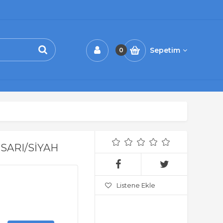
Sepetim
0
SARI/SİYAH
Listene Ekle