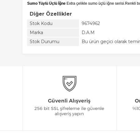
Sumo Tüylü Üçlü İğne
Extra çelikle sumo üçlü iğne serisi.Renkli bu
Diğer Özellikler
Stok Kodu
9674962
Marka
D.A.M
Stok Durumu
Bu ürün geçici olarak tem