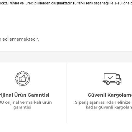
cktail tüyler ve lurex ipliklerden oluşmaktadır.10 farklı renk seçeneği ile 1-10 iğne 
in edilememektedir.