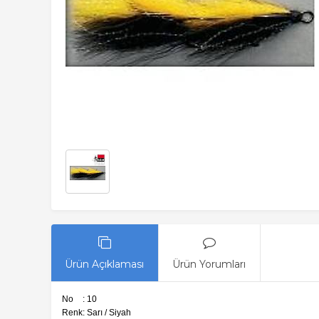
Ürün Açıklaması
Ürün Yorumları
No
: 10
Renk
: Sarı / Siyah