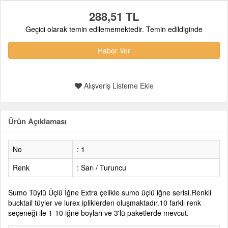
288,51 TL
Geçici olarak temin edilememektedir. Temin edildiginde
Haber Ver
Alışveriş Listeme Ekle
Ürün Açıklaması
No
: 1
Renk
: Sarı / Turuncu
Sumo Tüylü Üçlü İğne
Extra çelikle sumo üçlü iğne serisi.Renkli
bucktail tüyler ve lurex ipliklerden oluşmaktadır.10 farklı renk
seçeneği ile 1-10 iğne boyları ve 3'lü paketlerde mevcut.