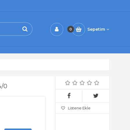
Sepetim
0
4/0
Listene Ekle