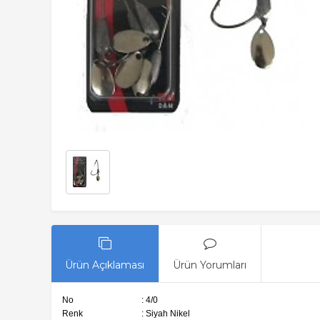
Ürün Açıklaması
Ürün Yorumları
No
: 4/0
Renk
: Siyah Nikel