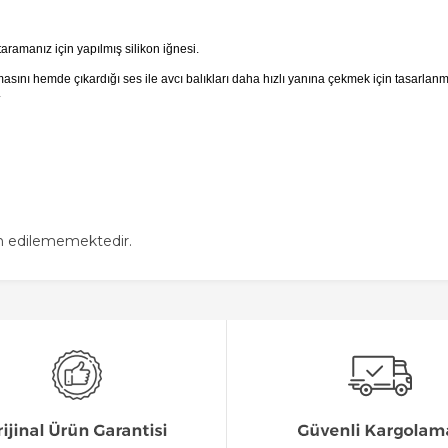
 taramanız için yapılmış silikon iğnesi.
ını hemde çıkardığı ses ile avcı balıkları daha hızlı yanına çekmek için tasarlanmı
.
in edilememektedir.