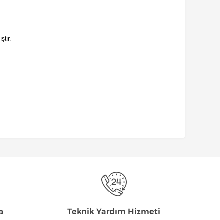
ştır.