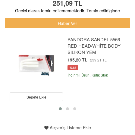
251,09 TL
Geçici olarak temin edilememektedir. Temin edildiginde
Haber Ver
PANDORA SANDEL 5566
RED HEAD/WHİTE BODY
SİLİKON YEM
195,20 TL
239,21 TL
%18
İndirimli Ürün
Kritik Stok
Sepete Ekle
Alışveriş Listeme Ekle