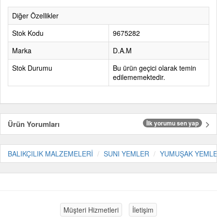
Diğer Özellikler
Stok Kodu
9675282
Marka
D.A.M
Stok Durumu
Bu ürün geçici olarak temin
edilememektedir.
Ürün Yorumları
İlk yorumu sen yap
BALIKÇILIK MALZEMELERİ
SUNI YEMLER
YUMUŞAK YEML
Müşteri Hizmetleri
İletişim