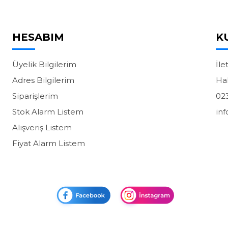
HESABIM
K
Üyelik Bilgilerim
İle
Adres Bilgilerim
Ha
Siparişlerim
02
Stok Alarm Listem
in
Alışveriş Listem
Fiyat Alarm Listem