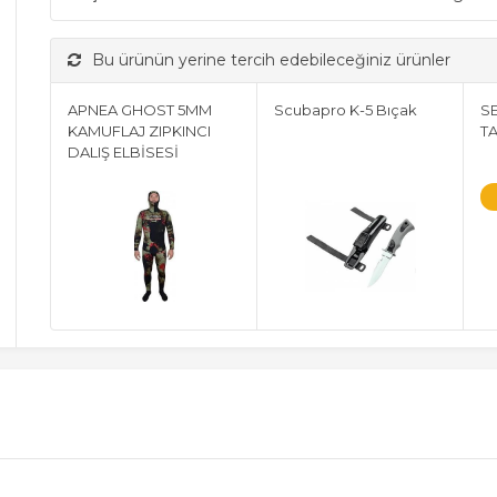
Bu ürünün yerine tercih edebileceğiniz ürünler
APNEA GHOST 5MM
Scubapro K-5 Bıçak
S
KAMUFLAJ ZIPKINCI
TA
DALIŞ ELBİSESİ