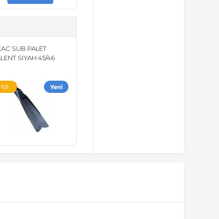
EAC SUB PALET
LENT SIYAH 45/46
%9